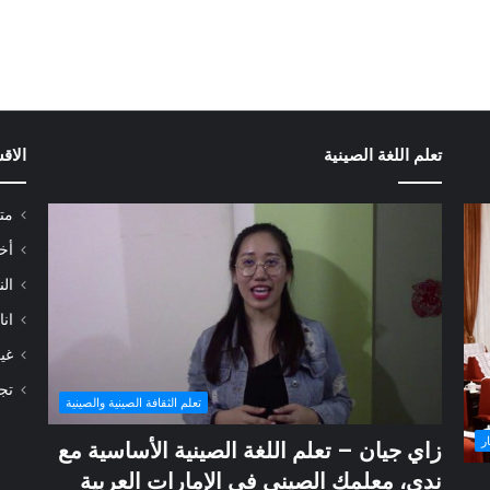
تعلم اللغة الصينية
الاق
مت
أخب
الن
ان
غي
تج
تعلم الثقافة الصينية والصينية
ر
زاي جيان – تعلم اللغة الصينية الأساسية مع
ندى، معلمك الصيني في الإمارات العربية