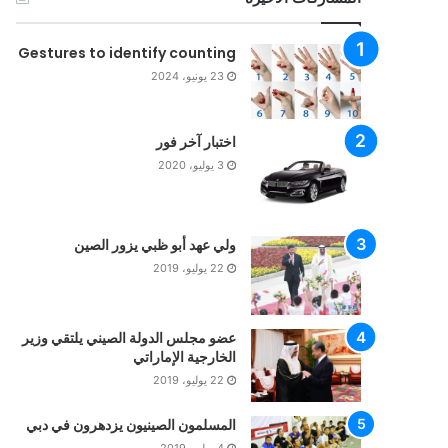
Gestures to identify counting
23 يونيو، 2024
اختبار آخر فور
3 يوليو، 2020
ولي عهد أبو ظبي يزور الصين
22 يوليو، 2019
عضو مجلس الدولة الصيني يلتقي وزير
الخارجية الإماراتي
22 يوليو، 2019
المسلمون الصينيون يزدهرون في دبي
4 يوليو، 2019