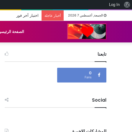
نبذة
Log In
عن
اختبار آخر فور
الجمعة, أغسطس 7 2026
أخبار عاجلة
ووردبريس
الصفحة الرئيسي
تابعنا
0
Fans
Social
المشاركات الاخيرة