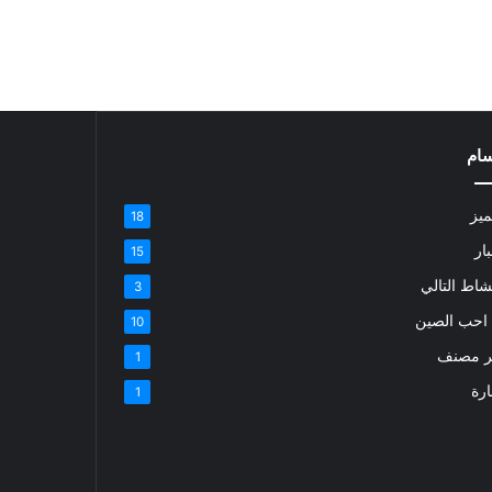
سام
ميز
18
ار
15
شاط التالي
3
ا احب الصين
10
ر مصنف
1
ارة
1