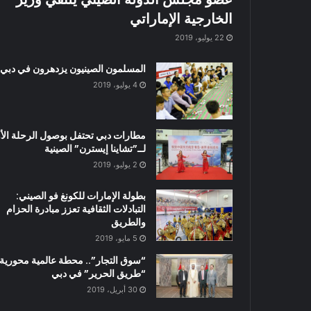
الخارجية الإماراتي
22 يوليو، 2019
المسلمون الصينيون يزدهرون في دبي
4 يوليو، 2019
مطارات دبي تحتفل بوصول الرحلة الأ
لــ”تشاينا إيسترن” الصينية
2 يوليو، 2019
بطولة الإمارات للكونغ فو الصيني:
التبادلات الثقافية تعزز مبادرة الحزام
والطريق
5 مايو، 2019
“سوق التجار”.. محطة عالمية محورية ل
“طريق الحرير” في دبي
30 أبريل، 2019