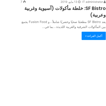
IT administrator
13 مايو، 2019
7
SF Bistro: خلطة مأكولات (آسيوية وغربية
وعربية)
يعد SF Bistro مطعمًا صحيًا وخضريًا شاملاً ، و Fusion Food يجمع
بين المأكولات الشرقية والغربية اللذيذة ، بما في…
أكمل القراءة »