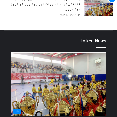
ثقافتی تبادلے بیلٹ اور روڈ پہل کو فروغ
دیتے ہیں
Iyun 17, 2020
Latest News
خاص