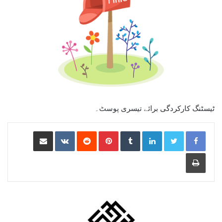
ٹیسٹنگ کارکردگی برائے تیسری پوسٹ۔
Share via Email
VKontakte
Reddit
Pinterest
Tumblr
LinkedIn
Print