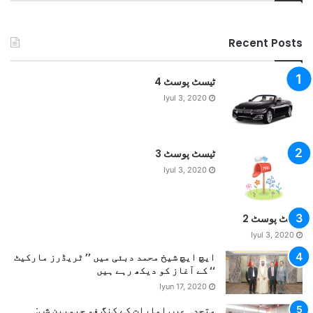
Recent Posts
ٹیسٹ پوسٹ 4
Iyul 3, 2020
ٹیسٹ پوسٹ 3
Iyul 3, 2020
ٹیسٹ پوسٹ 2
Iyul 3, 2020
ایچ ایچ شیخ محمد دبئی میں ’’ ٹریڈرز مارکیٹ
‘‘ کے آغاز کو دیکھ رہے ہیں
Iyun 17, 2020
متحدہ عرب امارات کے کنگ فو چیمپین شپ: