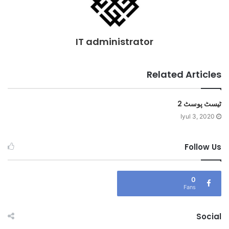
IT administrator
Related Articles
ٹیسٹ پوسٹ 2
Iyul 3, 2020
Follow Us
0
Fans
Social