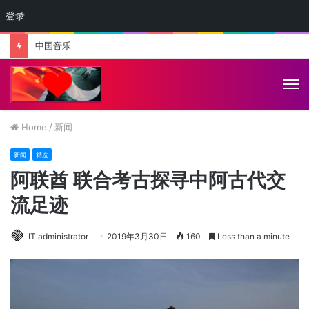
登录
中国音乐
M
Home
/
新闻
新闻
精选
阿联酋 联合考古探寻中阿古代交
流足迹
IT administrator
2019年3月30日
160
Less than a minute