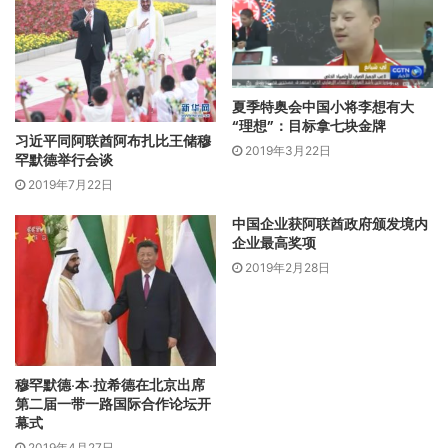
夏季特奥会中国小将李想有大
“理想”：目标拿七块金牌
习近平同阿联酋阿布扎比王储穆
2019年3月22日
罕默德举行会谈
2019年7月22日
中国企业获阿联酋政府颁发境内
企业最高奖项
2019年2月28日
穆罕默德·本·拉希德在北京出席
第二届一带一路国际合作论坛开
幕式
2019年4月27日