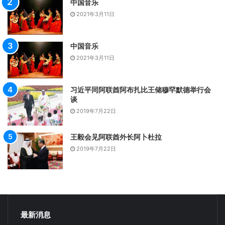
中国音乐
2021年3月11日
中国音乐
2021年3月11日
习近平同阿联酋阿布扎比王储穆罕默德举行会
谈
2019年7月22日
王毅会见阿联酋外长阿卜杜拉
2019年7月22日
最新消息