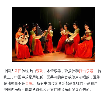
中国人
乐团
传统上由
弓弦
，木管乐器，弹拨弦和
打击乐器
。 传
统上，中国声乐是用细腻，无共鸣的声音或假声演唱的，通常
是独奏而不是
合唱
。 所有中国传统音乐都是旋律而不是和声。
中国声乐很可能是从诗歌和经文伴随音乐而发展而来的。